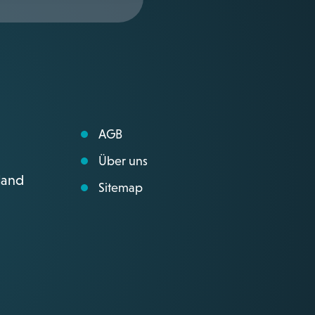
AGB
Über uns
land
Sitemap