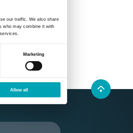
se our traffic. We also share
ers who may combine it with
 services.
Marketing
Allow all